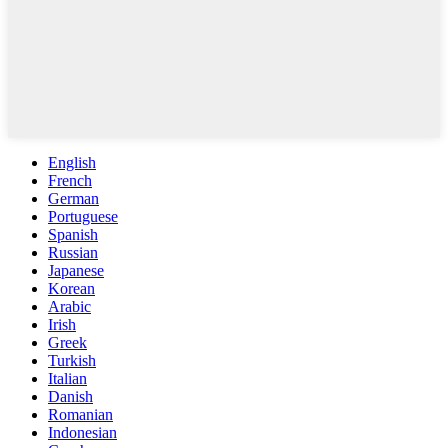
English
French
German
Portuguese
Spanish
Russian
Japanese
Korean
Arabic
Irish
Greek
Turkish
Italian
Danish
Romanian
Indonesian