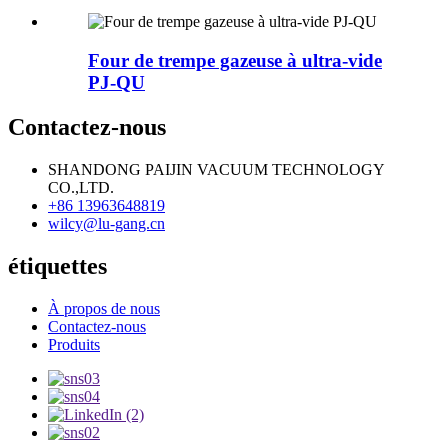
Four de trempe gazeuse à ultra-vide
PJ-QU
Contactez-nous
SHANDONG PAIJIN VACUUM TECHNOLOGY
CO.,LTD.
+86 13963648819
wilcy@lu-gang.cn
étiquettes
À propos de nous
Contactez-nous
Produits