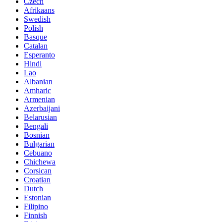
Czech
Afrikaans
Swedish
Polish
Basque
Catalan
Esperanto
Hindi
Lao
Albanian
Amharic
Armenian
Azerbaijani
Belarusian
Bengali
Bosnian
Bulgarian
Cebuano
Chichewa
Corsican
Croatian
Dutch
Estonian
Filipino
Finnish