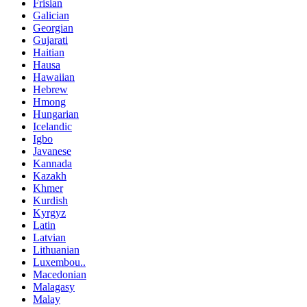
Frisian
Galician
Georgian
Gujarati
Haitian
Hausa
Hawaiian
Hebrew
Hmong
Hungarian
Icelandic
Igbo
Javanese
Kannada
Kazakh
Khmer
Kurdish
Kyrgyz
Latin
Latvian
Lithuanian
Luxembou..
Macedonian
Malagasy
Malay