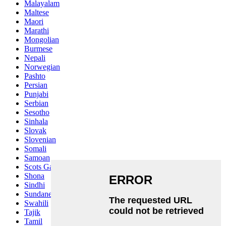
Malayalam
Maltese
Maori
Marathi
Mongolian
Burmese
Nepali
Norwegian
Pashto
Persian
Punjabi
Serbian
Sesotho
Sinhala
Slovak
Slovenian
Somali
Samoan
Scots Gaelic
Shona
Sindhi
Sundanese
Swahili
Tajik
Tamil