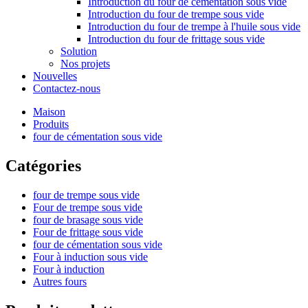
Introduction du four de cémentation sous vide
Introduction du four de trempe sous vide
Introduction du four de trempe à l'huile sous vide
Introduction du four de frittage sous vide
Solution
Nos projets
Nouvelles
Contactez-nous
Maison
Produits
four de cémentation sous vide
Catégories
four de trempe sous vide
Four de trempe sous vide
four de brasage sous vide
Four de frittage sous vide
four de cémentation sous vide
Four à induction sous vide
Four à induction
Autres fours